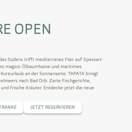
RE OPEN
es Südens trifft mediterranes Flair auf Spessart-
neo magico: Ölbaumhaine und maritimes
 Kurzurlaub an der Sonnenseite. TAPATA bringt
telmeers nach Bad Orb: Zarte Fischgerichte,
 und frische Kräuter. Entdecke jetzt die neue
ETRÄNKE
JETZT RESERVIEREN