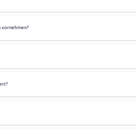
en vornehmen?
ert?