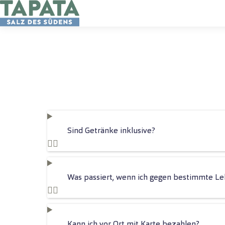
Sind Getränke inklusive?
Was passiert, wenn ich gegen bestimmte Leb
Kann ich vor Ort mit Karte bezahlen?