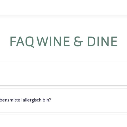
FAQ WINE & DINE
ensmittel allergisch bin?